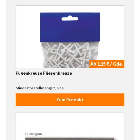
Ab 1,15 € / Gde.
Fugenkreuze Fliesenkreuze
Mindestbestellmenge:1 Gde.
Zum Produkt