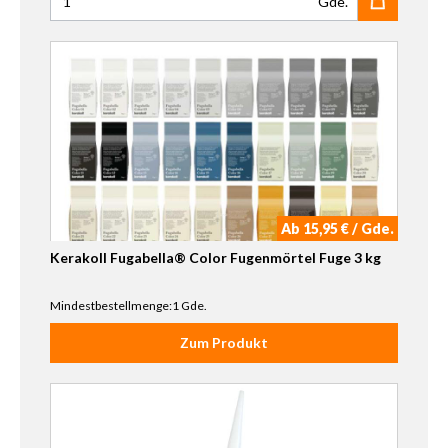
Gde.
Anzahl für Ultra X 100 Flex Spezial Fliesenkleber 25kg
Ab 15,95 € / Gde.
Kerakoll Fugabella® Color Fugenmörtel Fuge 3 kg
Mindestbestellmenge:1 Gde.
Zum Produkt