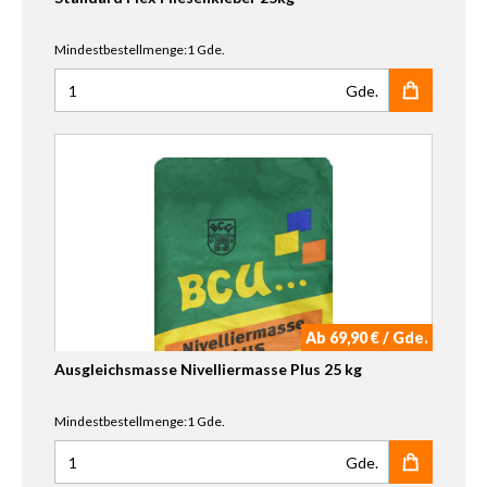
Mindestbestellmenge:1 Gde.
Gde.
Anzahl für Standard Flex Fliesenkleber 25kg
Ab 69,90 € / Gde.
Ausgleichsmasse Nivelliermasse Plus 25 kg
Mindestbestellmenge:1 Gde.
Gde.
Anzahl für Ausgleichsmasse Nivelliermasse Plus 25 kg