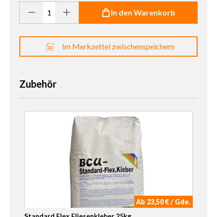
Produkt Anzahl: Gib den gewünschten Wert ein oder benutze die 
In den Warenkorb
Im Merkzettel zwischenspeichern
Zubehör
Ab 23,50 € / Gde.
Standard Flex Fliesenkleber 25kg