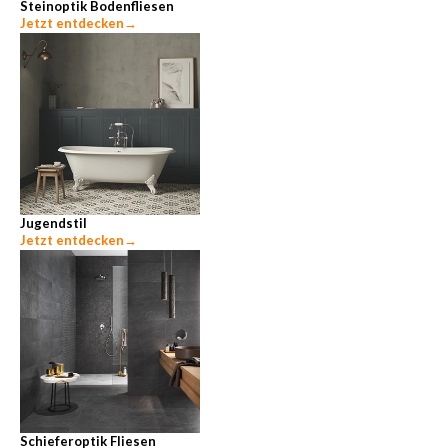
Steinoptik Bodenfliesen
Jetzt entdecken
→
Jugendstil
Jetzt entdecken
→
Schieferoptik Fliesen