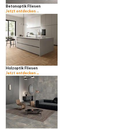
Betonoptik Fliesen
Jetzt entdecken
→
Holzoptik Fliesen
Jetzt entdecken
→