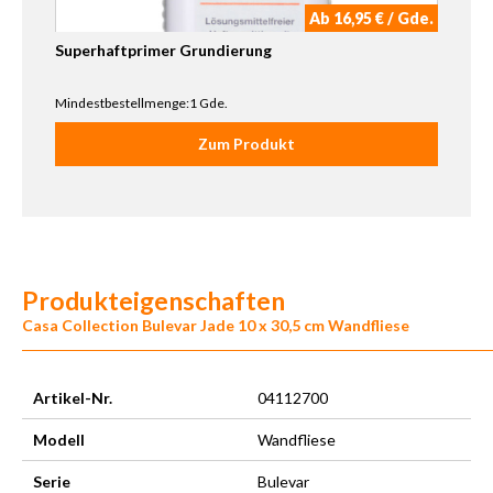
Ab 16,95 € / Gde.
Superhaftprimer Grundierung
Mindestbestellmenge:1 Gde.
Zum Produkt
Produkteigenschaften
Casa Collection Bulevar Jade 10 x 30,5 cm Wandfliese
Artikel-Nr.
04112700
Modell
Wandfliese
Serie
Bulevar