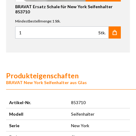
BRAVAT Ersatz Schale für New York Seifenhalter
853710
Mindestbestellmenge:1 Stk.
Stk.
Anzahl für BRAVAT Ersatz Schale für New York Seifenhal
Produkteigenschaften
BRAVAT New York Seifenhalter aus Glas
Artikel-Nr.
853710
Modell
Seifenhalter
Serie
New York