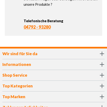
unsere Produkte ?
Telefonische Beratung
04792 - 93280
Wir sind für Sie da
Informationen
Shop Service
Top Kategorien
Top Marken