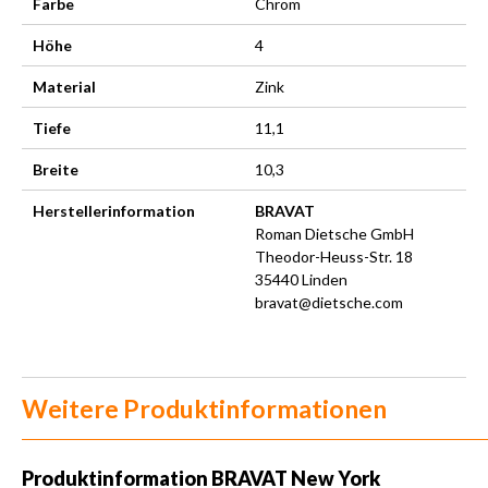
Farbe
Chrom
Höhe
4
Material
Zink
Tiefe
11,1
Breite
10,3
Herstellerinformation
BRAVAT
Roman Dietsche GmbH
Theodor-Heuss-Str. 18
35440 Linden
bravat@dietsche.com
Weitere Produktinformationen
Produktinformation
BRAVAT New York