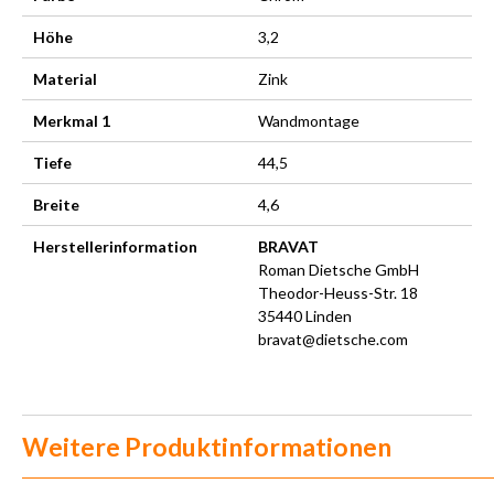
Höhe
3,2
Material
Zink
Merkmal 1
Wandmontage
Tiefe
44,5
Breite
4,6
Herstellerinformation
BRAVAT
Roman Dietsche GmbH
Theodor-Heuss-Str. 18
35440 Linden
bravat@dietsche.com
Weitere Produktinformationen