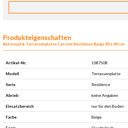
Produkteigenschaften
Betonoptik Terrassenplatte Cercom Residence Beige 80 x 80 cm
Artikel-Nr.
1087508
Modell
Terrassenplatte
Serie
Residence
Abrieb
keine Angaben
Einsatzbereich
nur für den Boden
Farbe
Beige
Form
Quadratisch