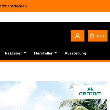
etzt entdecken
0,00 €*
Ratgeber
Hersteller
Ausstellung