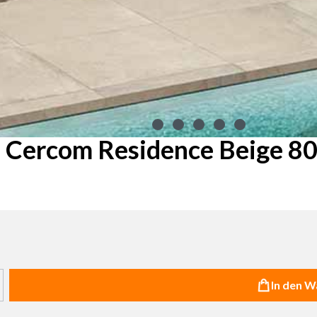
e Cercom Residence Beige 80
haltflächen um die Anzahl zu erhöhen oder zu reduzieren.
In den 