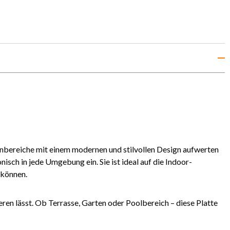
ßenbereiche mit einem modernen und stilvollen Design aufwerten
sch in jede Umgebung ein. Sie ist ideal auf die Indoor-
 können.
en lässt. Ob Terrasse, Garten oder Poolbereich – diese Platte