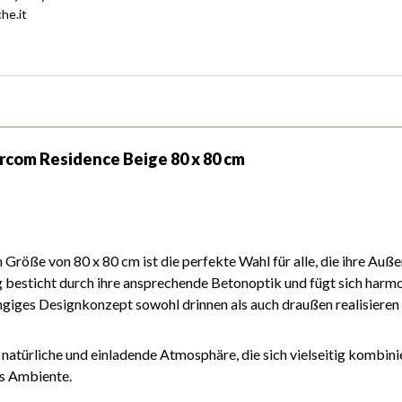
he.it
rcom Residence Beige 80 x 80 cm
Größe von 80 x 80 cm ist die perfekte Wahl für alle, die ihre Au
esticht durch ihre ansprechende Betonoptik und fügt sich harmoni
ängiges Designkonzept sowohl drinnen als auch draußen realisieren
türliche und einladende Atmosphäre, die sich vielseitig kombinier
es Ambiente.