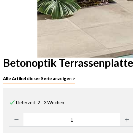
Betonoptik Terrassenplatt
Alle Artikel dieser Serie anzeigen >
Lieferzeit: 2 - 3 Wochen
Produkt Anzahl: Gib den gewünschten Wert ein oder benutze die Sc