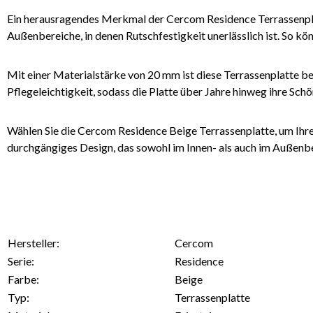
Ein herausragendes Merkmal der Cercom Residence Terrassenplatt
Außenbereiche, in denen Rutschfestigkeit unerlässlich ist. So k
Mit einer Materialstärke von 20 mm ist diese Terrassenplatte b
Pflegeleichtigkeit, sodass die Platte über Jahre hinweg ihre Schö
Wählen Sie die Cercom Residence Beige Terrassenplatte, um Ihren
durchgängiges Design, das sowohl im Innen- als auch im Außenb
Hersteller:
Cercom
Serie:
Residence
Farbe:
Beige
Typ:
Terrassenplatte