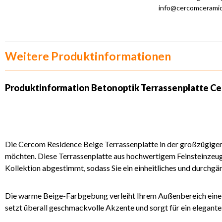
info@cercomceramic
Weitere Produktinformationen
Produktinformation Betonoptik Terrassenplatte Ce
Die Cercom Residence Beige Terrassenplatte in der großzügigen 
möchten. Diese Terrassenplatte aus hochwertigem Feinsteinzeug b
Kollektion abgestimmt, sodass Sie ein einheitliches und durchg
Die warme Beige-Farbgebung verleiht Ihrem Außenbereich eine na
setzt überall geschmackvolle Akzente und sorgt für ein elegant