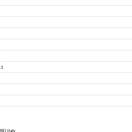
11
RE) Italy