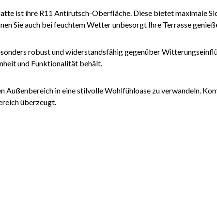
e ist ihre R11 Antirutsch-Oberfläche. Diese bietet maximale Sic
önnen Sie auch bei feuchtem Wetter unbesorgt Ihre Terrasse genieß
esonders robust und widerstandsfähig gegenüber Witterungseinflü
nheit und Funktionalität behält.
 Außenbereich in eine stilvolle Wohlfühloase zu verwandeln. Komb
ereich überzeugt.