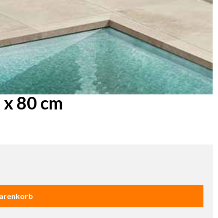
 x 80 cm
Warenkorb