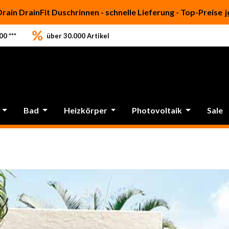
Drain DrainFit Duschrinnen - schnelle Lieferung - Top-Preise
j
0 ***
über 30.000 Artikel
Bad
Heizkörper
Photovoltaik
Sale