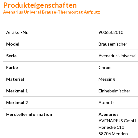
Produkteigenschaften
Avenarius Univeral Brause-Thermostat Aufputz
Artikel-Nr.
9006502010
Modell
Brausemischer
Serie
Avenarius Universal
Farbe
Chrom
Material
Messing
Merkmal 1
Einhebelmischer
Merkmal 2
Aufputz
Herstellerinformation
Avenarius
AVENARIUS GmbH +
Horlecke 110
58706 Menden