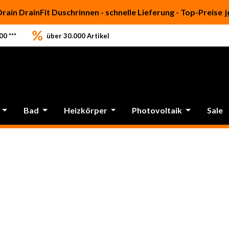
Drain DrainFit Duschrinnen - schnelle Lieferung - Top-Preise
j
0 ***
über 30.000 Artikel
Bad
Heizkörper
Photovoltaik
Sale