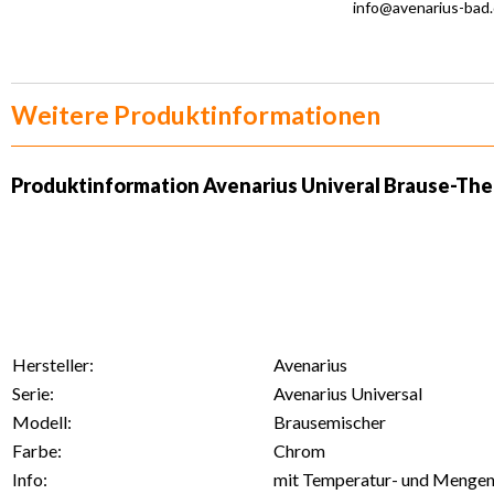
info@avenarius-bad
Weitere Produktinformationen
Produktinformation Avenarius Univeral Brause-Th
Hersteller:
Avenarius
Serie:
Avenarius Universal
Modell:
Brausemischer
Farbe:
Chrom
Info:
mit Temperatur- und Mengen