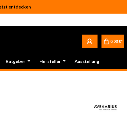
etzt entdecken
0,00 €*
Ratgeber
Hersteller
Ausstellung