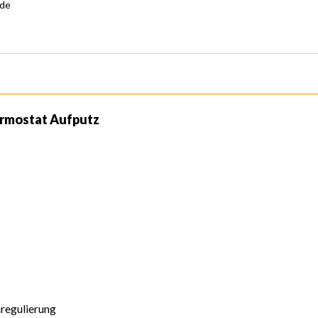
.de
ermostat Aufputz
regulierung