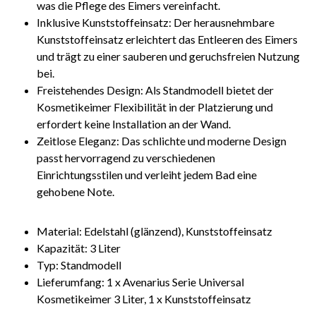
was die Pflege des Eimers vereinfacht.
Inklusive Kunststoffeinsatz: Der herausnehmbare
Kunststoffeinsatz erleichtert das Entleeren des Eimers
und trägt zu einer sauberen und geruchsfreien Nutzung
bei.
Freistehendes Design: Als Standmodell bietet der
Kosmetikeimer Flexibilität in der Platzierung und
erfordert keine Installation an der Wand.
Zeitlose Eleganz: Das schlichte und moderne Design
passt hervorragend zu verschiedenen
Einrichtungsstilen und verleiht jedem Bad eine
gehobene Note.
Material: Edelstahl (glänzend), Kunststoffeinsatz
Kapazität: 3 Liter
Typ: Standmodell
Lieferumfang: 1 x Avenarius Serie Universal
Kosmetikeimer 3 Liter, 1 x Kunststoffeinsatz