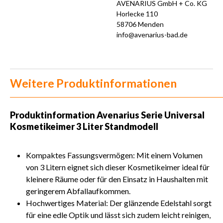
AVENARIUS GmbH + Co. KG
Horlecke 110
58706 Menden
info@avenarius-bad.de
Weitere Produktinformationen
Produktinformation
Avenarius Serie Universal
Kosmetikeimer 3 Liter Standmodell
Kompaktes Fassungsvermögen: Mit einem Volumen
von 3 Litern eignet sich dieser Kosmetikeimer ideal für
kleinere Räume oder für den Einsatz in Haushalten mit
geringerem Abfallaufkommen.
Hochwertiges Material: Der glänzende Edelstahl sorgt
für eine edle Optik und lässt sich zudem leicht reinigen,