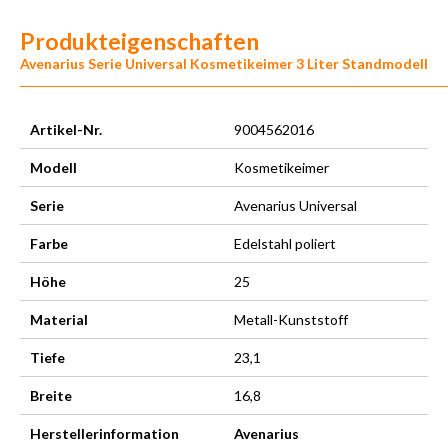
Produkteigenschaften
Avenarius Serie Universal Kosmetikeimer 3 Liter Standmodell
Artikel-Nr.
9004562016
Modell
Kosmetikeimer
Serie
Avenarius Universal
Farbe
Edelstahl poliert
Höhe
25
Material
Metall-Kunststoff
Tiefe
23,1
Breite
16,8
Herstellerinformation
Avenarius