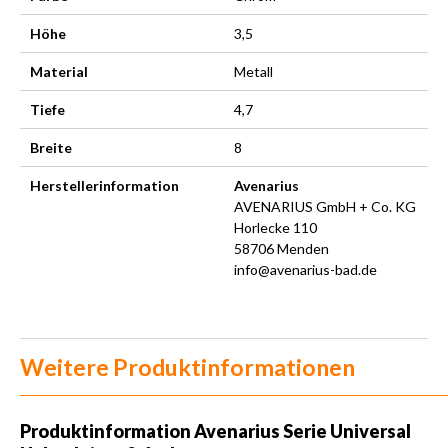
Höhe
3,5
Material
Metall
Tiefe
4,7
Breite
8
Herstellerinformation
Avenarius
AVENARIUS GmbH + Co. KG
Horlecke 110
58706 Menden
info@avenarius-bad.de
Weitere Produktinformationen
Produktinformation
Avenarius Serie Universal