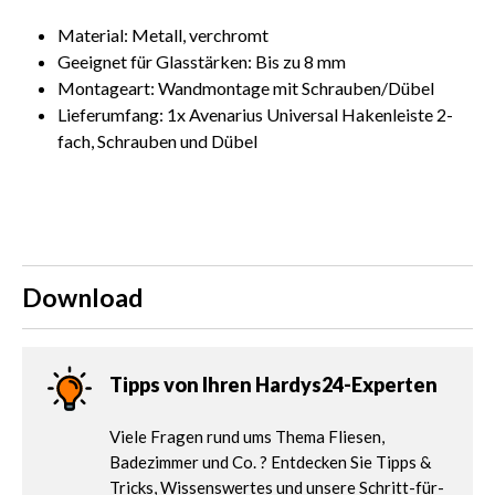
Material: Metall, verchromt
Geeignet für Glasstärken: Bis zu 8 mm
Montageart: Wandmontage mit Schrauben/Dübel
Lieferumfang: 1x Avenarius Universal Hakenleiste 2-
fach, Schrauben und Dübel
Download
Tipps von Ihren Hardys24-Experten
Viele Fragen rund ums Thema Fliesen,
Badezimmer und Co. ? Entdecken Sie Tipps &
Tricks, Wissenswertes und unsere Schritt-für-