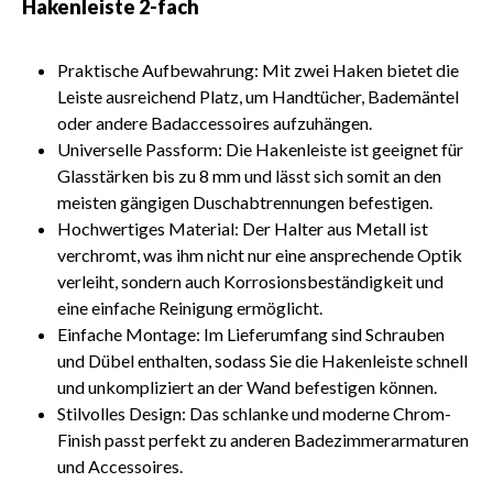
Hakenleiste 2-fach
Praktische Aufbewahrung: Mit zwei Haken bietet die
Leiste ausreichend Platz, um Handtücher, Bademäntel
oder andere Badaccessoires aufzuhängen.
Universelle Passform: Die Hakenleiste ist geeignet für
Glasstärken bis zu 8 mm und lässt sich somit an den
meisten gängigen Duschabtrennungen befestigen.
Hochwertiges Material: Der Halter aus Metall ist
verchromt, was ihm nicht nur eine ansprechende Optik
verleiht, sondern auch Korrosionsbeständigkeit und
eine einfache Reinigung ermöglicht.
Einfache Montage: Im Lieferumfang sind Schrauben
und Dübel enthalten, sodass Sie die Hakenleiste schnell
und unkompliziert an der Wand befestigen können.
Stilvolles Design: Das schlanke und moderne Chrom-
Finish passt perfekt zu anderen Badezimmerarmaturen
und Accessoires.