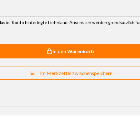
r das im Konto hinterlegte Lieferland. Ansonsten werden grundsätzlich f
In den Warenkorb
Im Merkzettel zwischenspeichern