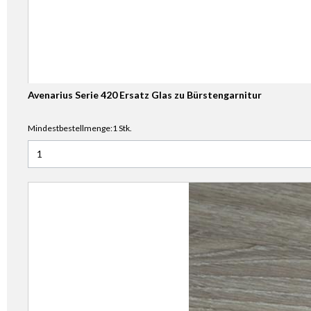
Avenarius Serie 420 Ersatz Glas zu Bürstengarnitur
Mindestbestellmenge:1 Stk.
Anzahl für Avenarius Serie 420 Ersatz Glas zu Bürstengarnit