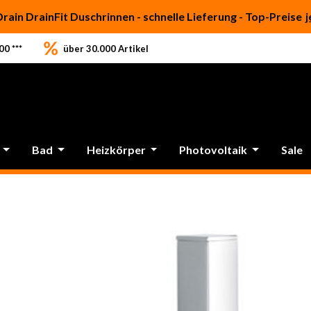
Drain DrainFit Duschrinnen - schnelle Lieferung - Top-Preise
j
0 ***
über 30.000 Artikel
Bad
Heizkörper
Photovoltaik
Sale