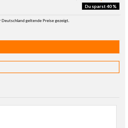
Du sparst 40 %
ür Deutschland geltende Preise gezeigt.