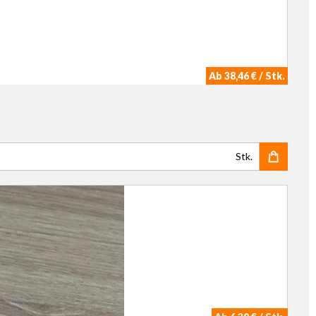
Ab 38,46 € / Stk.
Stk.