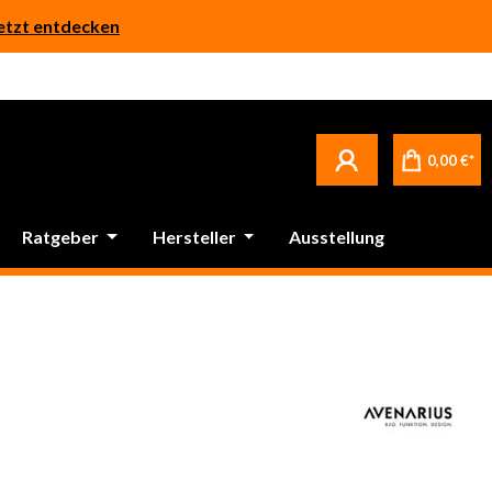
etzt entdecken
0,00 €*
Ratgeber
Hersteller
Ausstellung