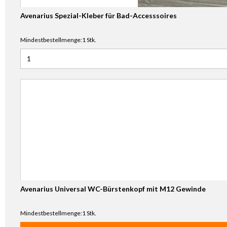
Avenarius Spezial-Kleber für Bad-Accesssoires
Mindestbestellmenge:1 Stk.
Anzahl für Avenarius Spezial-Kleber für Bad-Accesssoires
Avenarius Universal WC-Bürstenkopf mit M12 Gewinde
Mindestbestellmenge:1 Stk.