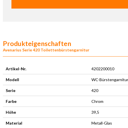
Produkteigenschaften
Avenarius Serie 420 Toilettenbürstengarnitur
Artikel-Nr.
4202200010
Modell
WC-Bürstengarnitu
Serie
420
Farbe
Chrom
Höhe
39,5
Material
Metall-Glas