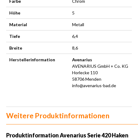
Farbe
Chrom
Höhe
5
Material
Metall
Tiefe
6,4
Breite
8,6
Herstellerinformation
Avenarius
AVENARIUS GmbH + Co. KG
Horlecke 110
58706 Menden
info@avenarius-bad.de
Weitere Produktinformationen
Produktinformation
Avenarius Serie 420 Haken