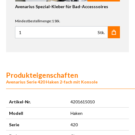
Avenarius Spezial-Kleber für Bad-Accesssoires
Mindestbestellmenge:1 Stk.
Stk.
Anzahl für Avenarius Spezial-Kleber für Bad-Accesssoires
Produkteigenschaften
Avenarius Serie 420 Haken 2-fach mit Konsole
Artikel-Nr.
4201615010
Modell
Haken
Serie
420