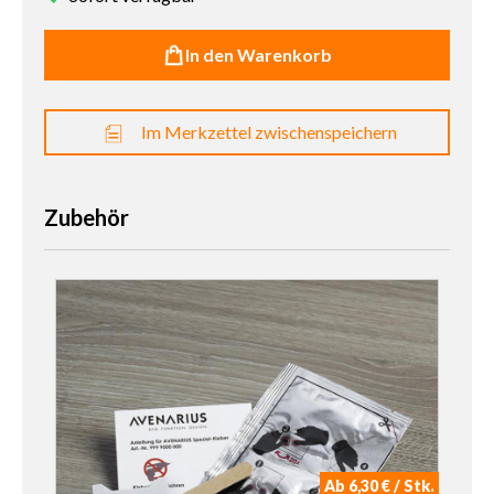
In den Warenkorb
Im Merkzettel zwischenspeichern
Zubehör
Ab 6,30 € / Stk.