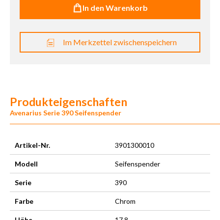
In den Warenkorb
Im Merkzettel zwischenspeichern
Produkteigenschaften
Avenarius Serie 390 Seifenspender
Artikel-Nr.
3901300010
Modell
Seifenspender
Serie
390
Farbe
Chrom
Höhe
17,8