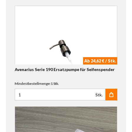
Ab 24,62 € / Stk.
Avenarius Serie 190 Ersatzpumpe für Seifenspender
Mindestbestellmenge:1 Stk.
Stk.
Anzahl für Avenarius Serie 190 Ersatzpumpe für Seifenspe