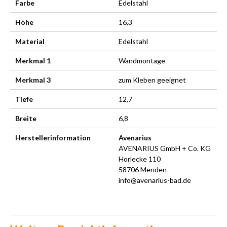
Farbe
Edelstahl
Höhe
16,3
Material
Edelstahl
Merkmal 1
Wandmontage
Merkmal 3
zum Kleben geeignet
Tiefe
12,7
Breite
6,8
Herstellerinformation
Avenarius
AVENARIUS GmbH + Co. KG
Horlecke 110
58706 Menden
info@avenarius-bad.de