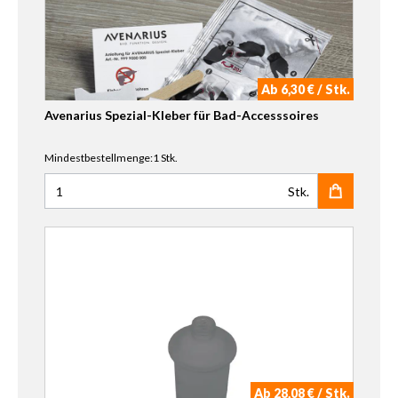
Ab 6,30 € / Stk.
Avenarius Spezial-Kleber für Bad-Accesssoires
Mindestbestellmenge:1 Stk.
Stk.
Anzahl für Avenarius Spezial-Kleber für Bad-Accesssoires
Ab 28,08 € / Stk.