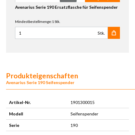
Avenarius Serie 190 Ersatzflasche für Seifenspender
Mindestbestellmenge:1 Stk.
Stk.
Anzahl für Avenarius Serie 190 Ersatzflasche für Seifenspe
Produkteigenschaften
Avenarius Serie 190 Seifenspender
Artikel-Nr.
1901300015
Modell
Seifenspender
Serie
190