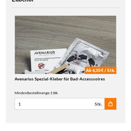
Ab 6,30 € / Stk.
Avenarius Spezial-Kleber für Bad-Accesssoires
Mindestbestellmenge:1 Stk.
Stk.
Anzahl für Avenarius Spezial-Kleber für Bad-Accesssoires