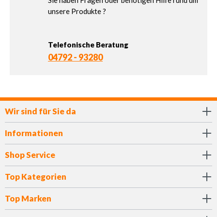
Sie haben Fragen oder benötigen Hilfe rund um
unsere Produkte ?
Telefonische Beratung
04792 - 93280
Wir sind für Sie da
Informationen
Shop Service
Top Kategorien
Top Marken