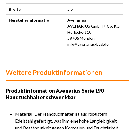
Breite
5,5
Herstellerinformation
Avenarius
AVENARIUS GmbH + Co. KG
Horlecke 110
58706 Menden
info@avenarius-bad.de
Weitere Produktinformationen
Produktinformation
Avenarius Serie 190
Handtuchhalter schwenkbar
Material: Der Handtuchhalter ist aus robustem
Edelstahl gefertigt, was ihm eine hohe Langlebigkeit
und Beständigkeit gegen Korrosion und Feuchtigkeit