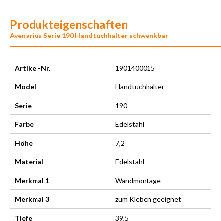
Produkteigenschaften
Avenarius Serie 190 Handtuchhalter schwenkbar
Artikel-Nr.
1901400015
Modell
Handtuchhalter
Serie
190
Farbe
Edelstahl
Höhe
7,2
Material
Edelstahl
Merkmal 1
Wandmontage
Merkmal 3
zum Kleben geeignet
Tiefe
39,5