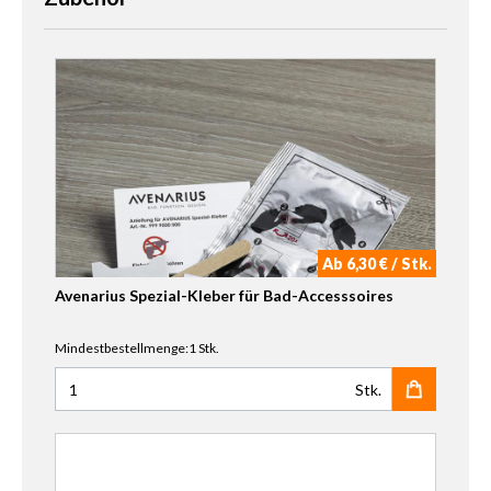
Ab 6,30 € / Stk.
Avenarius Spezial-Kleber für Bad-Accesssoires
Mindestbestellmenge:1 Stk.
Stk.
Anzahl für Avenarius Spezial-Kleber für Bad-Accesssoires