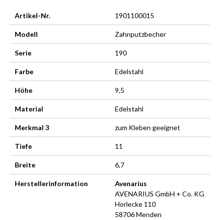
Artikel-Nr.
1901100015
Modell
Zahnputzbecher
Serie
190
Farbe
Edelstahl
Höhe
9,5
Material
Edelstahl
Merkmal 3
zum Kleben geeignet
Tiefe
11
Breite
6,7
Herstellerinformation
Avenarius
AVENARIUS GmbH + Co. KG
Horlecke 110
58706 Menden