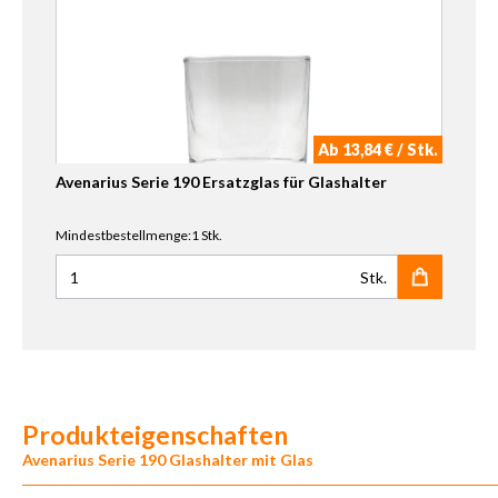
Ab 13,84 € / Stk.
Avenarius Serie 190 Ersatzglas für Glashalter
Mindestbestellmenge:1 Stk.
Stk.
Anzahl für Avenarius Serie 190 Ersatzglas für Glashalter
Produkteigenschaften
Avenarius Serie 190 Glashalter mit Glas