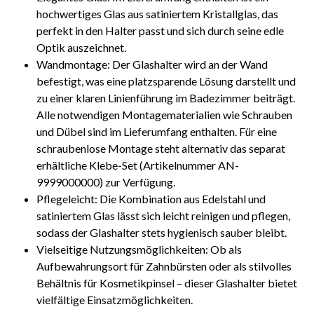
hochwertiges Glas aus satiniertem Kristallglas, das
perfekt in den Halter passt und sich durch seine edle
Optik auszeichnet.
Wandmontage: Der Glashalter wird an der Wand
befestigt, was eine platzsparende Lösung darstellt und
zu einer klaren Linienführung im Badezimmer beiträgt.
Alle notwendigen Montagematerialien wie Schrauben
und Dübel sind im Lieferumfang enthalten. Für eine
schraubenlose Montage steht alternativ das separat
erhältliche Klebe-Set (Artikelnummer AN-
9999000000) zur Verfügung.
Pflegeleicht: Die Kombination aus Edelstahl und
satiniertem Glas lässt sich leicht reinigen und pflegen,
sodass der Glashalter stets hygienisch sauber bleibt.
Vielseitige Nutzungsmöglichkeiten: Ob als
Aufbewahrungsort für Zahnbürsten oder als stilvolles
Behältnis für Kosmetikpinsel – dieser Glashalter bietet
vielfältige Einsatzmöglichkeiten.