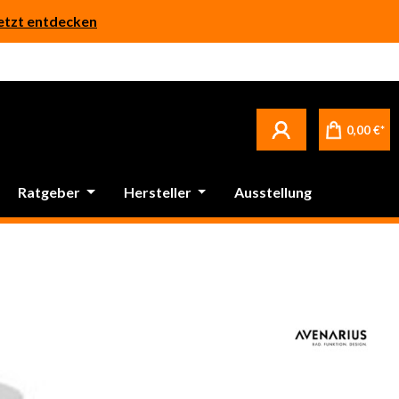
etzt entdecken
0,00 €*
Ratgeber
Hersteller
Ausstellung