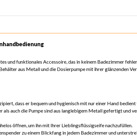
Einhandbedienung
ntes und funktionales Accessoire, das in keinem Badezimmer fehlen
Behälter aus Metall und die Dosierpumpe mit ihrer glänzenden Ver
ipiert, dass er bequem und hygienisch mit nur einer Hand bedient
als auch die Pumpe sind aus langlebigem Metall gefertigt und verc
elos öffnen, um ihn mit Ihrer Lieblingsflüssigseife nachzufüllen.
fenspender zu einem Blickfang in jedem Badezimmer und unterstrei