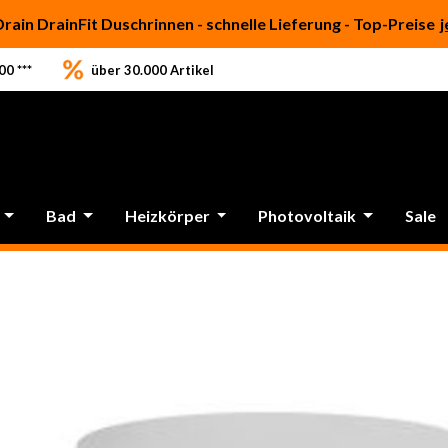
Drain DrainFit Duschrinnen - schnelle Lieferung - Top-Preise
j
0 ***
über 30.000 Artikel
Bad
Heizkörper
Photovoltaik
Sale