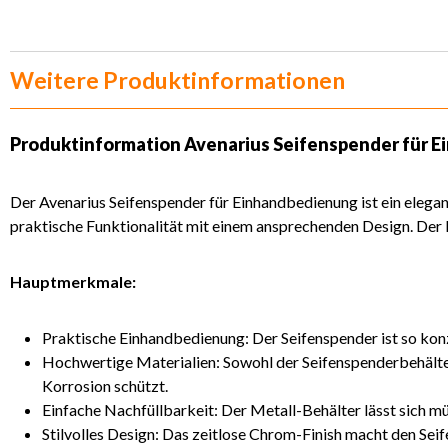
Weitere Produktinformationen
Produktinformation
Avenarius Seifenspender für 
Der Avenarius Seifenspender für Einhandbedienung ist ein elega
praktische Funktionalität mit einem ansprechenden Design. Der 
Hauptmerkmale:
Praktische Einhandbedienung: Der Seifenspender ist so konz
Hochwertige Materialien: Sowohl der Seifenspenderbehälter 
Korrosion schützt.
Einfache Nachfüllbarkeit: Der Metall-Behälter lässt sich müh
Stilvolles Design: Das zeitlose Chrom-Finish macht den Sei