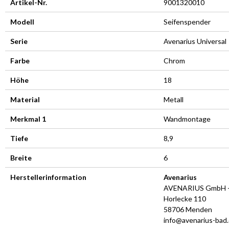
Artikel-Nr.
9001320010
Modell
Seifenspender
Serie
Avenarius Universal
Farbe
Chrom
Höhe
18
Material
Metall
Merkmal 1
Wandmontage
Tiefe
8,9
Breite
6
Herstellerinformation
Avenarius
AVENARIUS GmbH +
Horlecke 110
58706 Menden
info@avenarius-bad