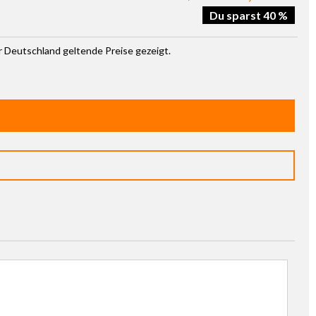
Du sparst 40 %
ür Deutschland geltende Preise gezeigt.