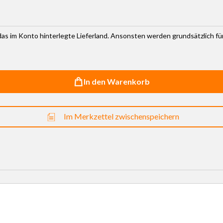
r das im Konto hinterlegte Lieferland. Ansonsten werden grundsätzlich f
In den Warenkorb
Im Merkzettel zwischenspeichern