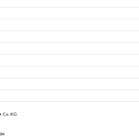
 Co. KG
.de