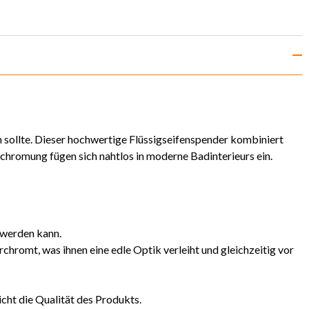
 sollte. Dieser hochwertige Flüssigseifenspender kombiniert
chromung fügen sich nahtlos in moderne Badinterieurs ein.
 werden kann.
hromt, was ihnen eine edle Optik verleiht und gleichzeitig vor
cht die Qualität des Produkts.