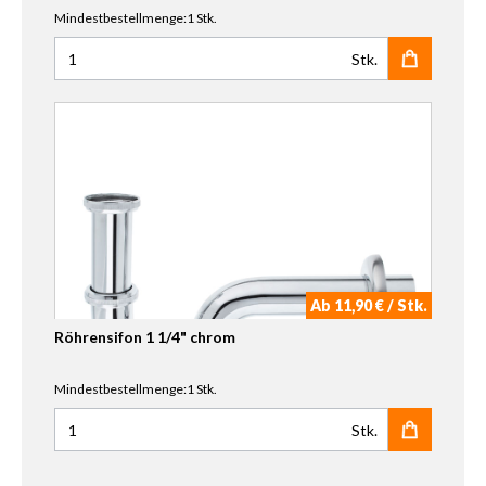
Mindestbestellmenge:1 Stk.
Stk.
Anzahl für Schell Eckregulierventil Comfort 1/2" chrom
Ab 11,90 € / Stk.
Röhrensifon 1 1/4" chrom
Mindestbestellmenge:1 Stk.
Stk.
Anzahl für Röhrensifon 1 1/4" chrom