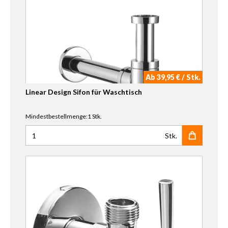
Ab 39,95 € / Stk.
Linear Design Sifon für Waschtisch
Mindestbestellmenge:1 Stk.
Stk.
Anzahl für Linear Design Sifon für Waschtisch