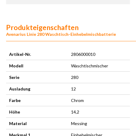
Produkteigenschaften
Avenarius Linie 280 Waschtisch-Einhebelmischbatterie
Artikel-Nr.
2806000010
Modell
Waschtischmischer
Serie
280
Ausladung
12
Farbe
Chrom
Höhe
14,2
Material
Messing
Merkmal 1
Einhebelmischer