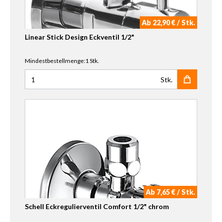
Ab 22,90 € / Stk.
Linear Stick Design Eckventil 1/2"
Mindestbestellmenge:1 Stk.
Stk.
Anzahl für Linear Stick Design Eckventil 1/2"
Ab 7,65 € / Stk.
Schell Eckregulierventil Comfort 1/2" chrom