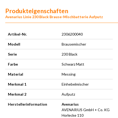
Produkteigenschaften
Avenarius Linie 230 Black Brause-Mischbatterie Aufputz
Artikel-Nr.
2306200040
Modell
Brausemischer
Serie
230 Black
Farbe
Schwarz Matt
Material
Messing
Merkmal 1
Einhebelmischer
Merkmal 2
Aufputz
Herstellerinformation
Avenarius
AVENARIUS GmbH + Co. KG
Horlecke 110