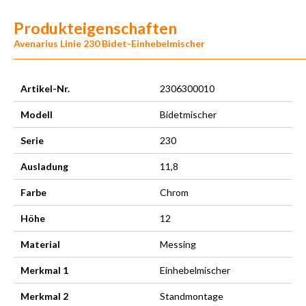
Produkteigenschaften
Avenarius Linie 230 Bidet-Einhebelmischer
Artikel-Nr.
2306300010
Modell
Bidetmischer
Serie
230
Ausladung
11,8
Farbe
Chrom
Höhe
12
Material
Messing
Merkmal 1
Einhebelmischer
Merkmal 2
Standmontage