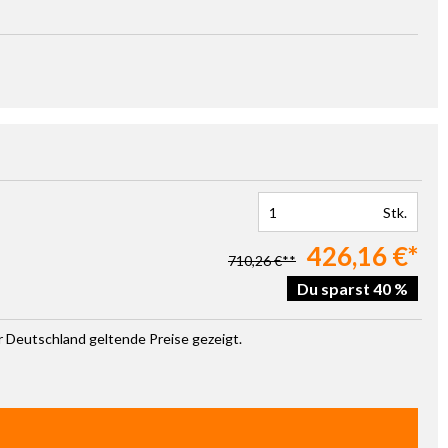
Stk.
426,16 €*
710,26 €**
Du sparst 40 %
ür Deutschland geltende Preise gezeigt.