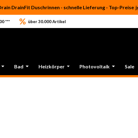
Drain DrainFit Duschrinnen - schnelle Lieferung - Top-Preise
j
0 ***
über 30.000 Artikel
Bad
Heizkörper
Photovoltaik
Sale