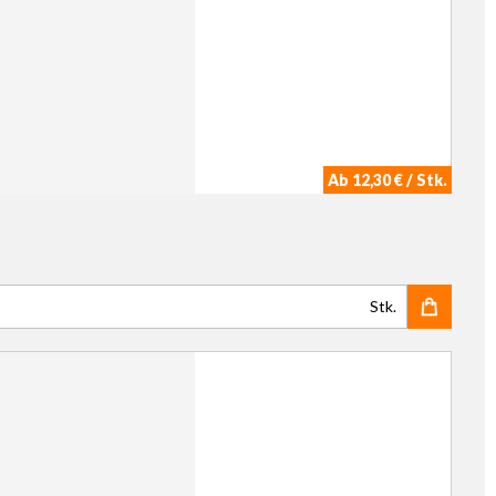
Ab 12,30 € / Stk.
Stk.