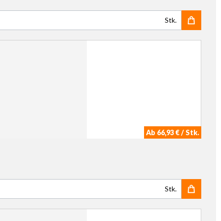
Stk.
Ab 66,93 € / Stk.
Stk.