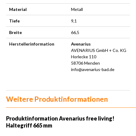
Material
Metall
Tiefe
9,1
Breite
66,5
Herstellerinformation
Avenarius
AVENARIUS GmbH + Co. KG
Horlecke 110
58706 Menden
info@avenarius-bad.de
Weitere Produktinformationen
Produktinformation
Avenarius free living!
Haltegriff 665 mm