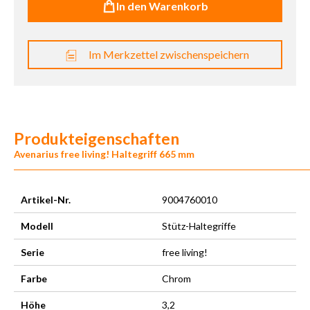
In den Warenkorb
Im Merkzettel zwischenspeichern
Produkteigenschaften
Avenarius free living! Haltegriff 665 mm
Artikel-Nr.
9004760010
Modell
Stütz-Haltegriffe
Serie
free living!
Farbe
Chrom
Höhe
3,2