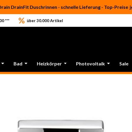
Drain DrainFit Duschrinnen - schnelle Lieferung - Top-Preise
j
0 ***
über 30.000 Artikel
Bad
Heizkörper
Photovoltaik
Sale