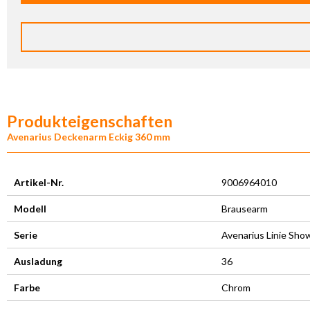
Produkteigenschaften
Avenarius Deckenarm Eckig 360 mm
Artikel-Nr.
9006964010
Modell
Brausearm
Serie
Avenarius Linie Sho
Ausladung
36
Farbe
Chrom