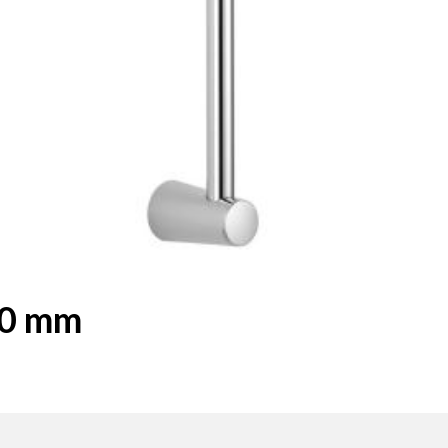
00 mm