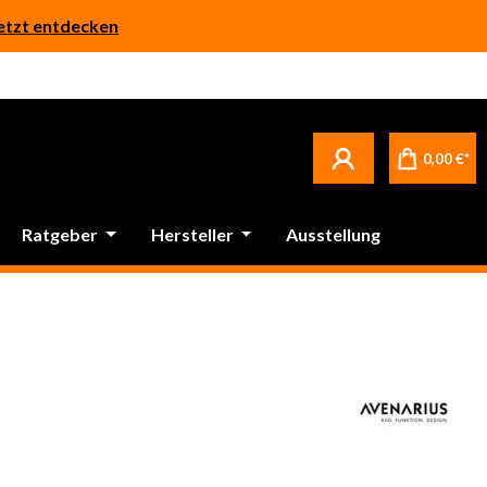
etzt entdecken
0,00 €*
Ratgeber
Hersteller
Ausstellung