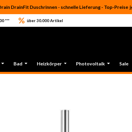
Drain DrainFit Duschrinnen - schnelle Lieferung - Top-Preise
j
0 ***
über 30.000 Artikel
Bad
Heizkörper
Photovoltaik
Sale