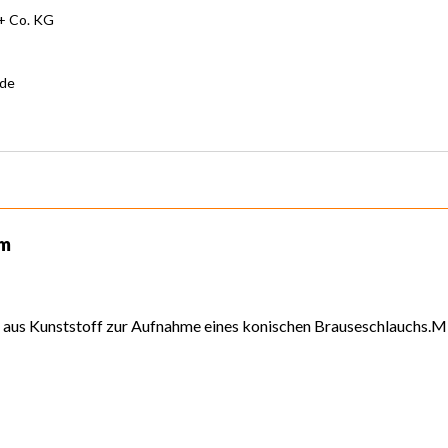
 Co. KG
.de
mm
r aus Kunststoff zur Aufnahme eines konischen Brauseschlauchs.M