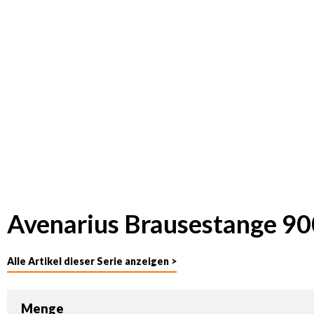
Avenarius Brausestange 9
Alle Artikel dieser Serie anzeigen >
Menge