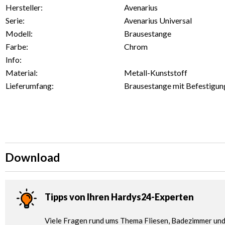
Hersteller:
Avenarius
Serie:
Avenarius Universal
Modell:
Brausestange
Farbe:
Chrom
Info:
Material:
Metall-Kunststoff
Lieferumfang:
Brausestange mit Befestigun
Download
Tipps von Ihren Hardys24-Experten
Viele Fragen rund ums Thema Fliesen, Badezimmer und 