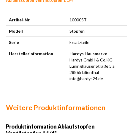
Ablaufstopfen Ventilstopfen 1 1/4"
Artikel-Nr.
10000ST
Modell
Stopfen
Serie
Ersatzteile
Herstellerinformation
Hardys Hausmarke
Hardys GmbH & Co.KG
Lüninghauser Straße 5 a
28865 Lilienthal
info@hardys24.de
Weitere Produktinformationen
Produktinformation
Ablaufstopfen