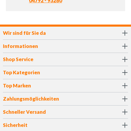
04792 - 93280
Wir sind für Sie da
Informationen
Shop Service
Top Kategorien
Top Marken
Zahlungsmöglichkeiten
Schneller Versand
Sicherheit