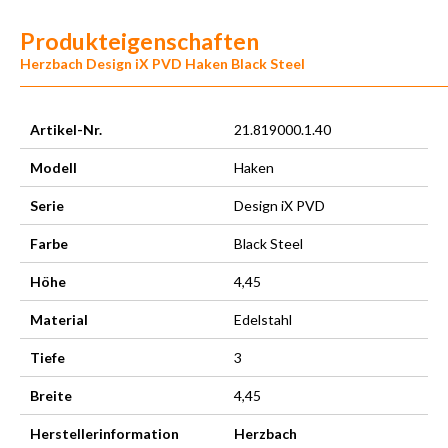
Produkteigenschaften
Herzbach Design iX PVD Haken Black Steel
Artikel-Nr.
21.819000.1.40
Modell
Haken
Serie
Design iX PVD
Farbe
Black Steel
Höhe
4,45
Material
Edelstahl
Tiefe
3
Breite
4,45
Herstellerinformation
Herzbach