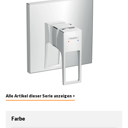
Alle Artikel dieser Serie anzeigen >
auswählen
Farbe