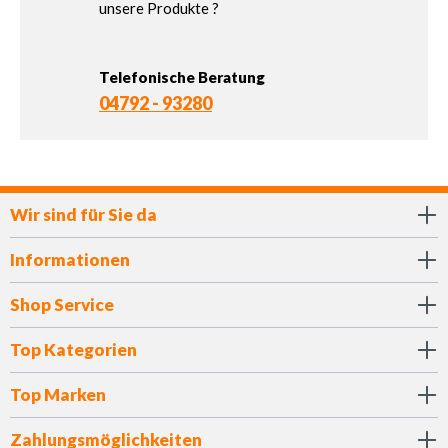
unsere Produkte ?
Telefonische Beratung
04792 - 93280
Wir sind für Sie da
Informationen
Shop Service
Top Kategorien
Top Marken
Zahlungsmöglichkeiten