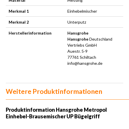
Material
Messing
Merkmal 1
Einhebelmischer
Merkmal 2
Unterputz
Herstellerinformation
Hansgrohe
Hansgrohe
Deutschland
Vertriebs GmbH
Auestr. 5-9
77761 Schiltach
info@hansgrohe.de
Weitere Produktinformationen
Produktinformation Hansgrohe Metropol
Einhebel-Brausemischer UP Bügelgriff