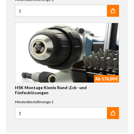
Anzahl für HSK Aufmaß Service
Ab 576,00 €
HSK Montage Kienle Rund-,Eck- und
Fünfecklösungen
Mindestbestellmenge:1
Anzahl für HSK Montage Kienle Rund-,Eck- und Fünfeckl