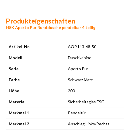
Produkteigenschaften
HSK Aperto Pur Runddusche pendelbar 4 teilig
Artikel-Nr.
AOP.143-68-50
Modell
Duschkabine
Serie
Aperto Pur
Farbe
Schwarz Matt
Höhe
200
Material
Sicherheitsglas ESG
Merkmal 1
Pendeltür
Merkmal 2
Anschlag Links/Rechts