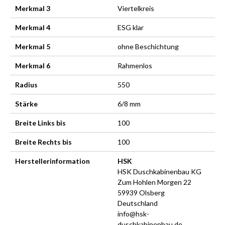
Merkmal 3
Viertelkreis
Merkmal 4
ESG klar
Merkmal 5
ohne Beschichtung
Merkmal 6
Rahmenlos
Radius
550
Stärke
6/8 mm
Breite Links bis
100
Breite Rechts bis
100
Herstellerinformation
HSK
HSK Duschkabinenbau KG
Zum Hohlen Morgen 22
59939 Olsberg
Deutschland
info@hsk-
duschkabinenbau.de