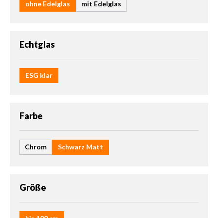
ohne Edelglas
mit Edelglas
auswählen
Echtglas
ESG klar
auswählen
Farbe
Chrom
Schwarz Matt
auswählen
Größe