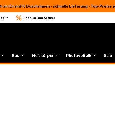
Drain DrainFit Duschrinnen - schnelle Lieferung - Top-Preise
j
0 ***
über 30.000 Artikel
Bad
Heizkörper
Photovoltaik
Sale