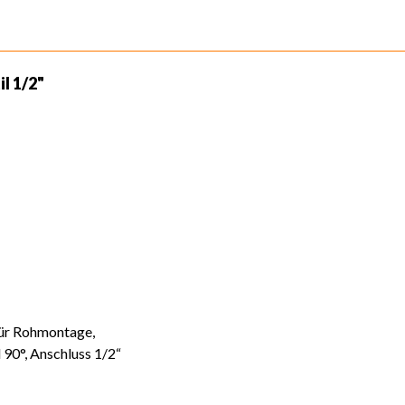
l 1/2"
für Rohmontage,
 90°, Anschluss 1/2“