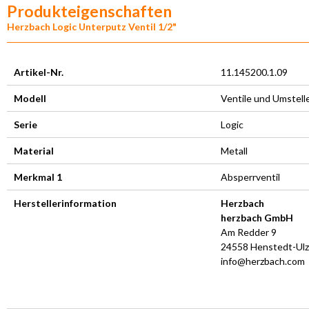
Produkteigenschaften
Herzbach Logic Unterputz Ventil 1/2"
Artikel-Nr.
11.145200.1.09
Modell
Ventile und Umstell
Serie
Logic
Material
Metall
Merkmal 1
Absperrventil
Herstellerinformation
Herzbach
herzbach GmbH
Am Redder 9
24558 Henstedt-Ul
info@herzbach.com